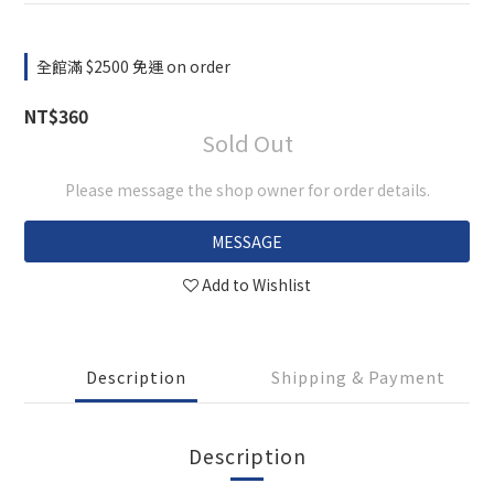
全館滿 $2500 免運 on order
NT$360
Sold Out
Please message the shop owner for order details.
MESSAGE
Add to Wishlist
Description
Shipping & Payment
Description