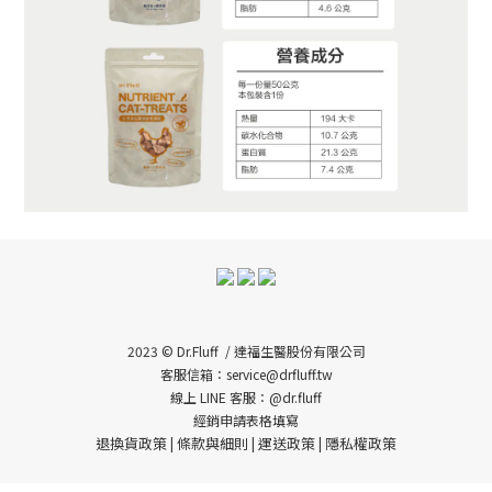
2023 © Dr.Fluff / 達福生醫股份有限公司
客服信箱：service@drfluff.tw
線上 LINE 客服：@dr.fluff
經銷申請表格填寫
退換貨政策
條款與細則
運送政策
隱私權政策
|
|
|