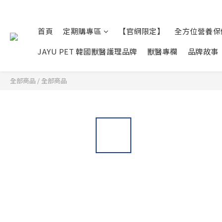
首頁
定期購專區
【官網限定】
全方位營養保
JAYU PET 韓國獸醫護理品牌
獸醫專欄
品牌故事
全部商品
/
全部商品