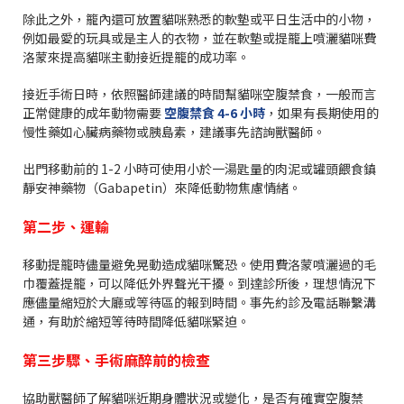
除此之外，籠內還可放置貓咪熟悉的軟墊或平日生活中的小物，
例如最愛的玩具或是主人的衣物，並在軟墊或提籠上噴灑貓咪費
洛蒙來提高貓咪主動接近提籠的成功率。
接近手術日時，依照醫師建議的時間幫貓咪空腹禁食，一般而言
正常健康的成年動物需要
空腹禁食
4-6
小時
，如果有長期使用的
慢性藥如心臟病藥物或胰島素，建議事先諮詢獸醫師。
出門移動前的 1-2 小時可使用小於一湯匙量的肉泥或罐頭餵食鎮
靜安神藥物（Gabapetin）來降低動物焦慮情緒。
第二步、運輸
移動提籠時儘量避免晃動造成貓咪驚恐。使用費洛蒙噴灑過的毛
巾覆蓋提籠，可以降低外界聲光干擾。到達診所後，理想情況下
應儘量縮短於大廳或等待區的報到時間。事先約診及電話聯繫溝
通，有助於縮短等待時間降低貓咪緊迫。
第三步驟、手術麻醉前的檢查
協助獸醫師了解貓咪近期身體狀況或變化，是否有確實空腹禁