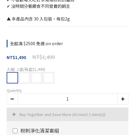
✔ 沒時間分餐餵食不同營養的飼主
▲ 本產品內含 30 入包裝，每包2g
全館滿 $2500 免運 on order
NT$1,490
NT$1,490
入組
: 1盒(每盒$1,490)
Quantity
Buy Together and Save More
(At most 1 item(s))
粉刺淨化清潔套組