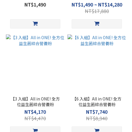
需求)
NT$1,490
NT$1,490 ~ NT$14,280
NT$17,880
【3 入組】All in ONE! 全方
【6 入組】All in ONE! 全方
位益生菌綜合營養粉
位益生菌綜合營養粉
NT$4,170
NT$7,740
NT$4,470
NT$8,940