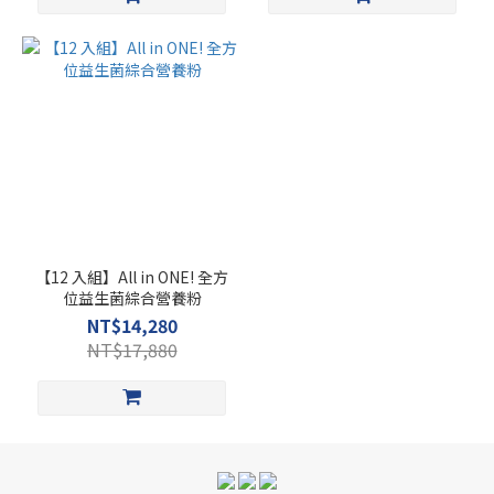
【12 入組】All in ONE! 全方
位益生菌綜合營養粉
NT$14,280
NT$17,880