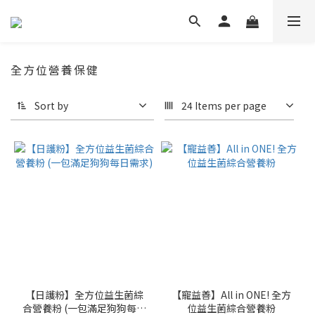
全方位營養保健
Sort by
24 Items per page
【日護粉】全方位益生菌綜
【寵益善】All in ONE! 全方
合營養粉 (一包滿足狗狗每日
位益生菌綜合營養粉