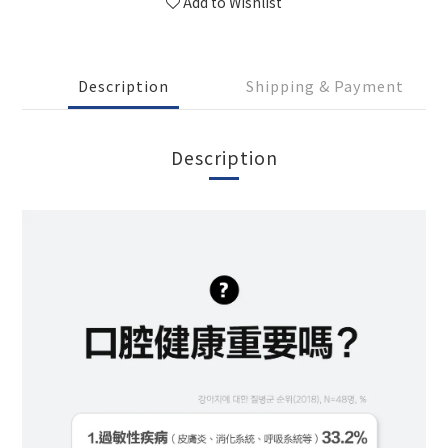
Add to Wishlist
Description
Shipping & Payment
Description