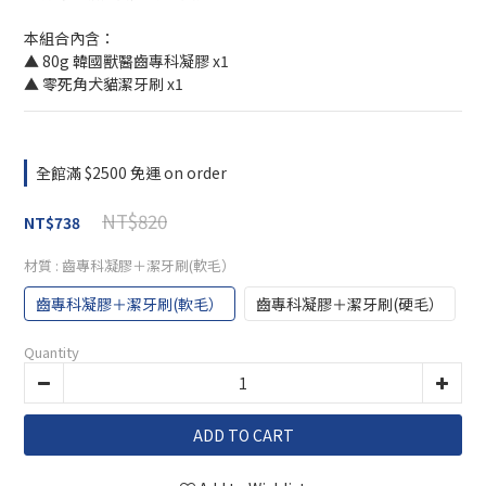
本組合內含：
▲ 80g 韓國獸醫齒專科凝膠 x1
▲ 零死角犬貓潔牙刷 x1
全館滿 $2500 免運 on order
NT$820
NT$738
材質
: 齒專科凝膠＋潔牙刷(軟毛）
齒專科凝膠＋潔牙刷(軟毛）
齒專科凝膠＋潔牙刷(硬毛）
Quantity
ADD TO CART