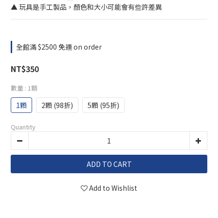
▲ 玩具是手工製品，顏色和大小可能會有些許差異
全館滿 $2500 免運 on order
NT$350
數量
: 1顆
1顆
2顆 (98折)
5顆 (95折)
Quantity
ADD TO CART
Add to Wishlist