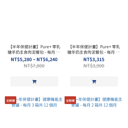
【半年保健計畫】Pure+ 零乳
【半年保健計畫】Pure+ 零乳
糖羊奶主食肉泥餐包 - 每月 60
糖羊奶主食肉泥餐包 - 每月 30
包共 6 個月
包共 6 個月
NT$5,280 ~ NT$6,240
NT$3,315
NT$7,800
NT$3,900
定期購
定期購