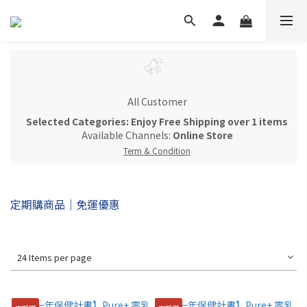
All Customer
Selected Categories: Enjoy Free Shipping over 1 items
Available Channels:
Online Store
Term & Condition
定期購商品｜免運優惠
24 Items per page