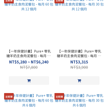
定期購
定期購
【一年保健計畫】Pure+ 零乳
【一年保健計畫】Pure+ 零乳
糖羊奶主食肉泥餐包 - 每月 60
糖羊奶主食肉泥餐包 - 每月 30
包共 12 個月
包共 12 個月
NT$5,280 ~ NT$6,240
NT$3,315
NT$7,800
NT$3,900
定期購
定期購