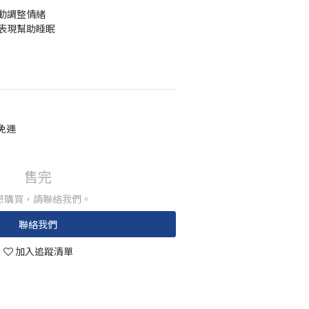
活動調整情緒
因表現幫助睡眠
 免運
售完
想購買，請聯絡我們。
聯絡我們
加入追蹤清單