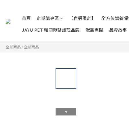
首頁
定期購專區
【官網限定】
全方位營養保
JAYU PET 韓國獸醫護理品牌
獸醫專欄
品牌故事
全部商品
/
全部商品