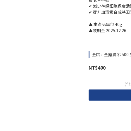
✔ 減少神經細胞過度
✔ 提升血清素合成基
▲ 本產品每包 40g
▲效期至 2025.12.26
全店，全館滿 $2500
NT$400
若