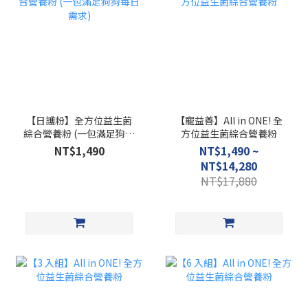
【日護粉】全方位益生菌
【寵益善】All in ONE! 全
綜合營養粉 (一包滿足狗狗
方位益生菌綜合營養粉
每日需求)
NT$1,490
NT$1,490 ~
NT$14,280
NT$17,880