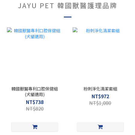
JAYU PET 韓國獸醫護理品牌
韓國獸醫專利口腔保健組
粉刺淨化清潔套組
(犬貓適用)
NT$972
NT$738
NT$1,080
NT$820