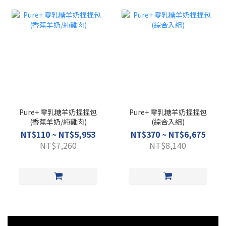
Pure+ 零乳糖羊奶捏捏包
Pure+ 零乳糖羊奶捏捏包
(香蕉羊奶/純雞肉)
(綜合入組)
NT$110 ~ NT$5,953
NT$370 ~ NT$6,675
NT$7,260
NT$8,140