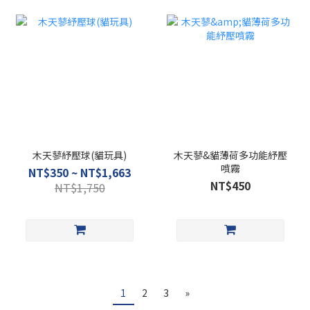
木天蓼紓壓球(貓玩具)
木天蓼&貓薄荷多功能紓壓
噴霧
NT$350 ~ NT$1,663
NT$450
NT$1,750
1
2
3
»