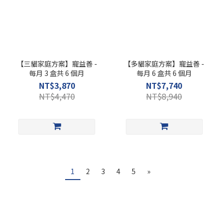
【三貓家庭方案】寵益善 -
【多貓家庭方案】寵益善 -
每月 3 盒共 6 個月
每月 6 盒共 6 個月
NT$3,870
NT$7,740
NT$4,470
NT$8,940
1
2
3
4
5
»