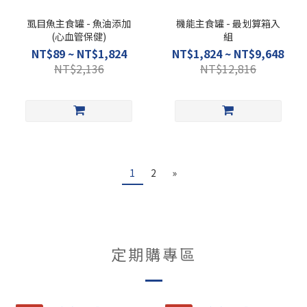
虱目魚主食罐 - 魚油添加
機能主食罐 - 最划算箱入
(心血管保健)
組
NT$89 ~ NT$1,824
NT$1,824 ~ NT$9,648
NT$2,136
NT$12,816
1
2
»
定期購專區