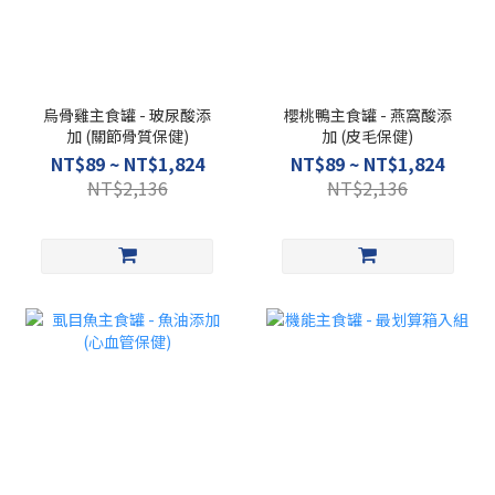
烏骨雞主食罐 - 玻尿酸添
櫻桃鴨主食罐 - 燕窩酸添
加 (關節骨質保健)
加 (皮毛保健)
NT$89 ~ NT$1,824
NT$89 ~ NT$1,824
NT$2,136
NT$2,136