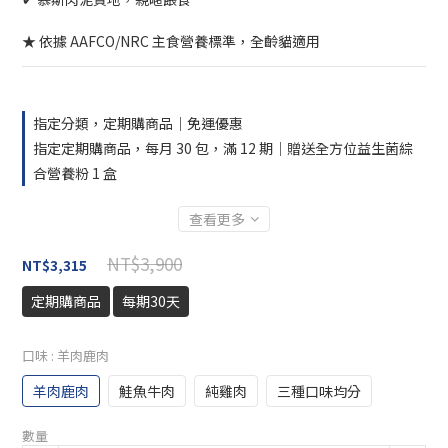
★ 依據 AAFCO/NRC 主食營養標準，全齡貓適用
指定分類，定期購商品｜免運優惠
指定定期購商品，每月 30 包，滿 12 期｜贈送全方位益生菌綜
合營養粉 1 盒
查看更多
NT$3,900
NT$3,315
定期購商品
每期30天
口味
: 羊肉鹿肉
羊肉鹿肉
鮭魚牛肉
純雞肉
三種口味均分
數量