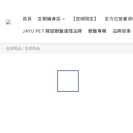
首頁
定期購專區
【官網限定】
全方位營養保
JAYU PET 韓國獸醫護理品牌
獸醫專欄
品牌故事
全部商品
/
全部商品