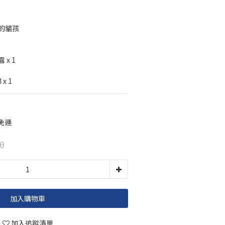
的貓孩
 x 1
x 1
 免運
0
加入購物車
加入追蹤清單