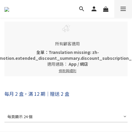
所有顧客適用
全單：Translation missing: zh-
motion.extended_discount_summary.discount_subscription_g
適用通路：
App
/
網店
條款與細則
每月 2 盒，滿 12 期｜贈送 2 盒
每頁顯示 24 個