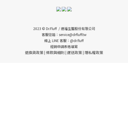
2023 © Dr.Fluff / 達福生醫股份有限公司
客服信箱：service@drfluff.tw
線上 LINE 客服：@dr.fluff
經銷申請表格填寫
退換貨政策
條款與細則
運送政策
隱私權政策
|
|
|