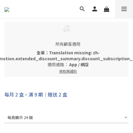
所有顧客適用
全單：Translation missing: zh-
motion.extended_discount_summary.discount_subscription_g
適用通路：
App
/
網店
條款與細則
每月 2 盒，滿 9 期｜贈送 2 盒
每頁顯示 24 個