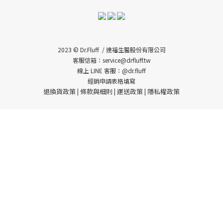
2023 © Dr.Fluff / 達福生醫股份有限公司
客服信箱：service@drfluff.tw
線上 LINE 客服：@dr.fluff
經銷申請表格填寫
退換貨政策
條款與細則
運送政策
隱私權政策
|
|
|