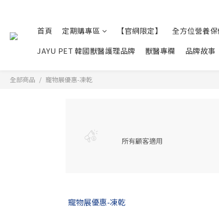
首頁
定期購專區
【官網限定】
全方位營養保
JAYU PET 韓國獸醫護理品牌
獸醫專欄
品牌故事
全部商品
寵物展優惠-凍乾
所有顧客適用
寵物展優惠-凍乾