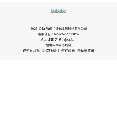
2023 © Dr.Fluff / 達福生醫股份有限公司
客服信箱：service@drfluff.tw
線上 LINE 客服：@dr.fluff
經銷申請表格填寫
退換貨政策
條款與細則
運送政策
隱私權政策
|
|
|