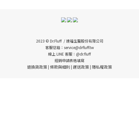
2023 © Dr.Fluff / 達福生醫股份有限公司
客服信箱：service@drfluff.tw
線上 LINE 客服：@dr.fluff
經銷申請表格填寫
退換貨政策
條款與細則
運送政策
隱私權政策
|
|
|