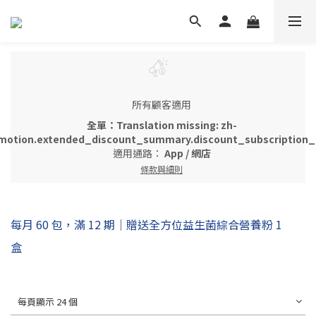
所有顧客適用
全單：Translation missing: zh-
motion.extended_discount_summary.discount_subscription_g
適用通路：
App
/
網店
條款與細則
每月 60 包，滿 12 期｜贈送全方位益生菌綜合營養粉 1
盒
每頁顯示 24 個