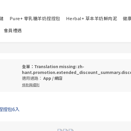
健
Pure+ 零乳糖羊奶捏捏包
Herbal+ 草本羊奶鮮肉泥
健
會員禮遇
全單：Translation missing: zh-
hant.promotion.extended_discount_summary.disco
適用通路：
App
/
網店
條款與細則
奶捏捏包6入