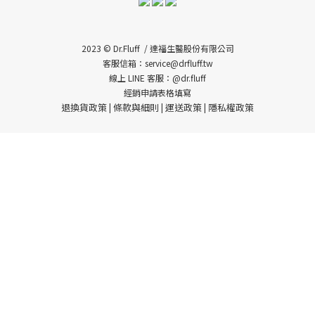
2023 © Dr.Fluff / 達福生醫股份有限公司
客服信箱：service@drfluff.tw
線上 LINE 客服：@dr.fluff
經銷申請表格填寫
退換貨政策
條款與細則
運送政策
隱私權政策
|
|
|