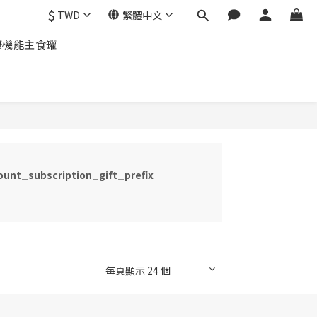
$
TWD
繁體中文
康機能主食罐
unt_subscription_gift_prefix
每頁顯示 24 個