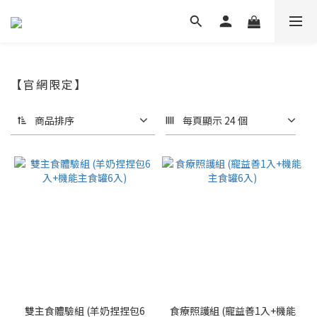
【官網限定】
商品排序
每頁顯示 24 個
雙主食體驗組 (羊奶捏捏包6
食療照護組 (寵益善1入+機能