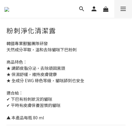
粉刺淨化清潔露
韓國專業獸醫團隊研發
天然成分萃取，溫和去除貓咪下巴粉刺
商品特色：
★ 調節皮脂分泌，去除頑固黑頭
★ 保濕舒緩，維持皮膚健康
★ 全成分 EWG 綠色等級，貓咪舔到也安全
適合給：
✔ 下巴有粉刺狀況的貓咪
✔ 平時有皮膚保養習慣的貓咪
▲ 本產品每瓶 80 ml